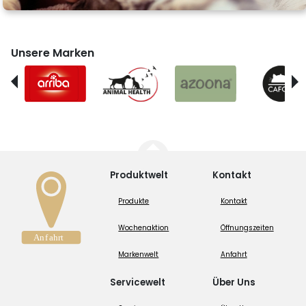
Unsere Marken
Produktwelt
Kontakt
Produkte
Kontakt
Wochenaktion
Öffnungszeiten
Markenwelt
Anfahrt
Servicewelt
Über Uns