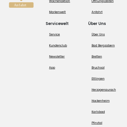
Wochenaktion
Öffnungszeiten
Markenwelt
Anfahrt
Servicewelt
Über Uns
Service
Über Uns
Kundenclub
Bad Bergzabern
Newsletter
Bretten
App
Bruchsal
Ettlingen
Herzogenaurach
Hockenheim
Karlsbad
Pfinztal