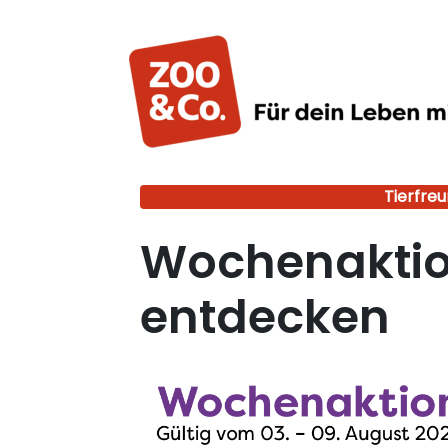
Tierfreu
Wochenaktion
entdecken