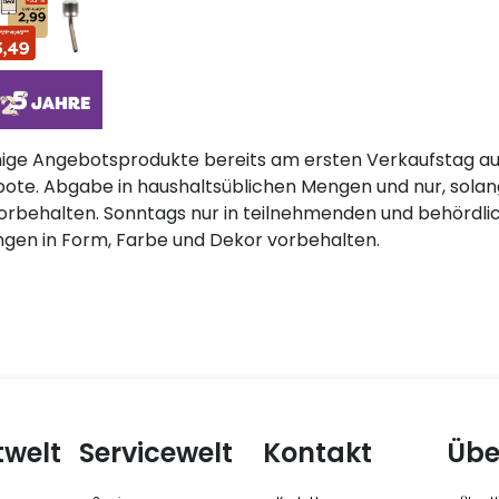
nige Angebotsprodukte bereits am ersten Verkaufstag aus
ote. Abgabe in haushaltsüblichen Mengen und nur, solange
orbehalten. Sonntags nur in teilnehmenden und behördl
ngen in Form, Farbe und Dekor vorbehalten.
twelt
Servicewelt
Kontakt
Übe