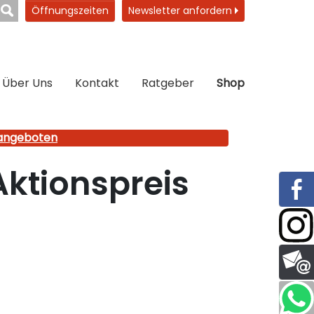
Öffnungszeiten
Newsletter anfordern
Über Uns
Kontakt
Ratgeber
Shop
nangeboten
ktionspreis