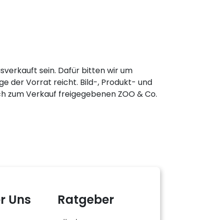
verkauft sein. Dafür bitten wir um
 der Vorrat reicht. Bild-, Produkt- und
ich zum Verkauf freigegebenen ZOO & Co.
r Uns
Ratgeber