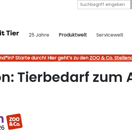
25 Jahre
Produktwelt
Servicewelt
nd*in? Starte durch! Hier geht’s zu den
ZOO & Co. Stelle
: Tierbedarf zum A