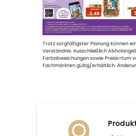
Trotz sorgfältigster Planung können ei
Verständnis. Ausschließlich Abholangeb
Farbabweichungen sowie Preisirrtum v
Fachmärkten gültig/erhältlich. Änderu
Produk