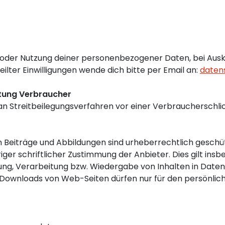
 oder Nutzung deiner personenbezogener Daten, bei Ausk
ilter Einwilligungen wende dich bitte per Email an:
daten
chtung Verbraucher
, an Streitbeilegungsverfahren vor einer Verbraucherschl
en Beiträge und Abbildungen sind urheberrechtlich gesch
r schriftlicher Zustimmung der Anbieter. Dies gilt insbe
rung, Verarbeitung bzw. Wiedergabe von Inhalten in Dat
Downloads von Web-Seiten dürfen nur für den persönlich