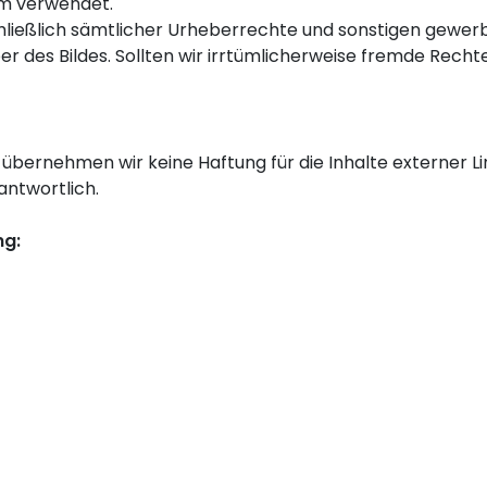
om verwendet.
hließlich sämtlicher Urheberrechte und sonstigen gewerbl
r des Bildes. Sollten wir irrtümlicherweise fremde Rechte
e übernehmen wir keine Haftung für die Inhalte externer Lin
antwortlich.
ng: