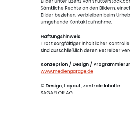
Bilder unter Lizenz von shutterstock.c
Sämtliche Rechte an den Bildern, einsc
Bilder beziehen, verbleiben beim Urhebe
umgehende Kontaktaufnahme.
Haftungshinweis
Trotz sorgfältiger inhaltlicher Kontroll
sind ausschließlich deren Betreiber ver
Konzeption / Design / Programmieru
www.mediengarage.de
© Design, Layout, zentrale Inhalte
SAGAFLOR AG