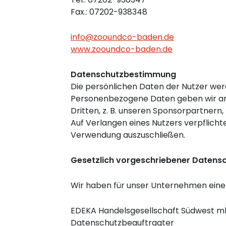
Fax.: 07202-938348
info@zooundco-baden.de
www.zooundco-baden.de
Datenschutzbestimmung
Die persönlichen Daten der Nutzer we
Personenbezogene Daten geben wir an D
Dritten, z. B. unseren Sponsorpartnern
Auf Verlangen eines Nutzers verpflicht
Verwendung auszuschließen.
Gesetzlich vorgeschriebener Datens
Wir haben für unser Unternehmen eine
EDEKA Handelsgesellschaft Südwest 
Datenschutzbeauftragter