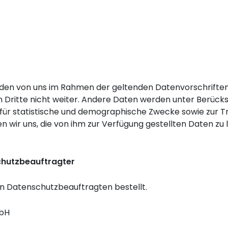
rden von uns im Rahmen der geltenden Datenvorschrifte
ritte nicht weiter. Andere Daten werden unter Berücksi
, für statistische und demographische Zwecke sowie zur 
en wir uns, die von ihm zur Verfügung gestellten Daten zu
chutzbeauftragter
n Datenschutzbeauftragten bestellt.
mbH