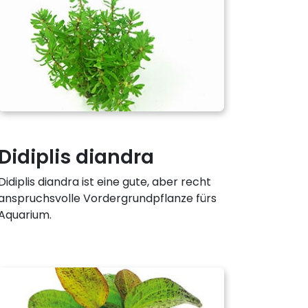
Didiplis diandra
Didiplis diandra ist eine gute, aber recht
anspruchsvolle Vordergrundpflanze fürs
Aquarium.