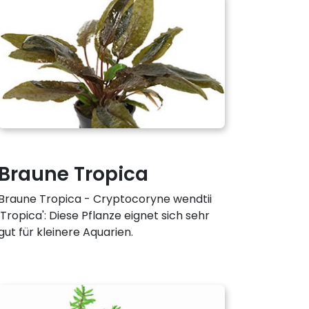
Braune Tropica
Braune Tropica - Cryptocoryne wendtii
'Tropica': Diese Pflanze eignet sich sehr
gut für kleinere Aquarien.