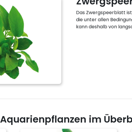
Zwergspeer
Das Zwergspeerblatt ist
die unter allen Bedingu
kann deshalb von lang
u Aquarienpflanzen im Überb