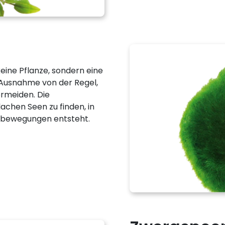
eine Pflanze, sondern eine
e Ausnahme von der Regel,
ermeiden. Die
achen Seen zu finden, in
nbewegungen entsteht.