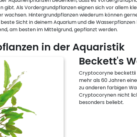
 der Aquarienpflanzen bedenken, dass es Vordergrundpfla
n gibt. Als Vordergrundpflanzen eignen sich vor allem kle
er wachsen. Hintergrundpflanzen wiederum können gerne 
este Sicht in deinem Aquarium und die Wasserpflanzen be
nd, am besten im Mittelgrund, gepflanzt werden.
flanzen in der Aquaristik
Beckett's 
Cryptocoryne beckettii 
mehr als 60 Jahren ein
zu anderen farbigen Was
Cryptocorynen nicht lich
besonders beliebt.