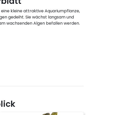
blatt
 eine kleine attraktive Aquariumpflanze,
ngen gedeiht. Sie wächst langsam und
sam wachsenden Algen befallen werden.
lick