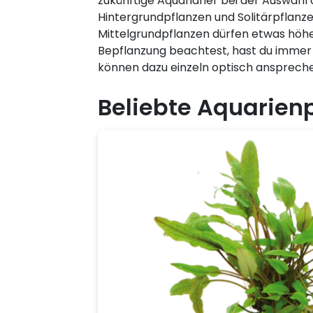
zukünftige Aquarianer bei der Auswahl
Hintergrundpflanzen und Solitärpflanze
Mittelgrundpflanzen dürfen etwas höh
Bepflanzung beachtest, hast du immer b
können dazu einzeln optisch anspreche
Beliebte Aquarienp