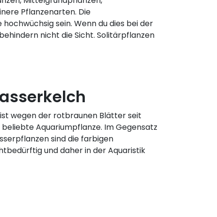
nzen, Mittelgrundpflanzen,
inere Pflanzenarten. Die
hochwüchsig sein. Wenn du dies bei der
hindern nicht die Sicht. Solitärpflanzen
Wasserkelch
ist wegen der rotbraunen Blätter seit
e beliebte Aquariumpflanze. Im Gegensatz
serpflanzen sind die farbigen
tbedürftig und daher in der Aquaristik