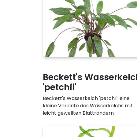
Beckett's Wasserkelc
'petchii'
Beckett's Wasserkelch 'petchii': eine
kleine Variante des Wasserkelchs mit
leicht gewellten Blatträndern.