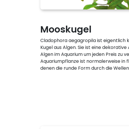
Mooskugel
Cladophora aegagropila ist eigentlich k
Kugel aus Algen. Sie ist eine dekorativ
Algen im Aquarium um jeden Preis zu v
Aquariumpflanze ist normalerweise in fl
denen die runde Form durch die Welle