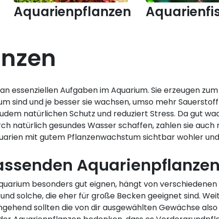
Aquarienpflanzen
Aquarienfi
anzen
hl an essenziellen Aufgaben im Aquarium. Sie erzeugen z
um sind und je besser sie wachsen, umso mehr Sauerstoff 
udem natürlichen Schutz und reduziert Stress. Da gut wa
ch natürlich gesundes Wasser schaffen, zahlen sie auch 
n Aquarien mit gutem Pflanzenwachstum sichtbar wohler und
assenden Aquarienpflanze
quarium besonders gut eignen, hängt von verschiedenen 
 und solche, die eher für große Becken geeignet sind. Weit
ingehend sollten die von dir ausgewählten Gewächse als