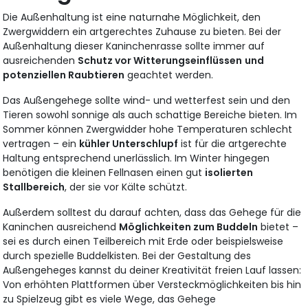
Die Außenhaltung ist eine naturnahe Möglichkeit, den
Zwergwiddern ein artgerechtes Zuhause zu bieten. Bei der
Außenhaltung dieser Kaninchenrasse sollte immer auf
ausreichenden
Schutz vor Witterungseinflüssen
und
potenziellen Raubtieren
geachtet werden.
Das Außengehege sollte wind- und wetterfest sein und den
Tieren sowohl sonnige als auch schattige Bereiche bieten. Im
Sommer können Zwergwidder hohe Temperaturen schlecht
vertragen – ein
kühler Unterschlupf
ist für die artgerechte
Haltung entsprechend unerlässlich. Im Winter hingegen
benötigen die kleinen Fellnasen einen gut
isolierten
Stallbereich
, der sie vor Kälte schützt.
Außerdem solltest du darauf achten, dass das Gehege für die
Kaninchen ausreichend
Möglichkeiten zum Buddeln
bietet –
sei es durch einen Teilbereich mit Erde oder beispielsweise
durch spezielle Buddelkisten. Bei der Gestaltung des
Außengeheges kannst du deiner Kreativität freien Lauf lassen:
Von erhöhten Plattformen über Versteckmöglichkeiten bis hin
zu Spielzeug gibt es viele Wege, das Gehege