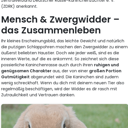
Zentralverband Deutscher Rasse-Kaninchenzüchter e. V.
(ZDRK) anerkannt.
Mensch & Zwergwidder –
das Zusammenleben
Ihr kleines Erscheinungsbild, das leichte Gewicht und natürlich
die putzigen Schlappohren machen den Zwergwidder zu einem
äußerst beliebten Haustier. Doch wie jeder weiß, sind es die
inneren Werte, auf die es ankommt. So zeichnet sich diese
possierliche Kaninchenrasse auch durch ihren
ruhigen und
genügsamen Charakter
aus, der von einer
großen Portion
Gutmütigkeit
abgerundet wird. Die Kaninchen sind zudem
wenig schreckhaft. Wenn du dich mit deinem neuen Tier also
regelmäßig beschäftigen, wird der Widder es dir rasch mit
Zutraulichkeit und Vertrauen danken.