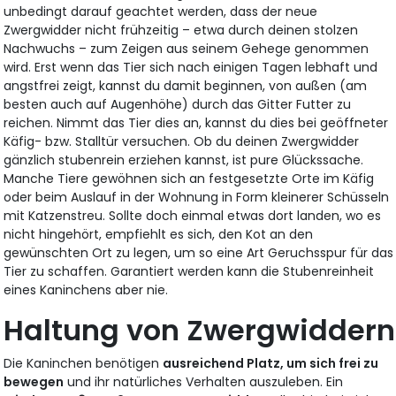
unbedingt darauf geachtet werden, dass der neue
Zwergwidder nicht frühzeitig – etwa durch deinen stolzen
Nachwuchs – zum Zeigen aus seinem Gehege genommen
wird. Erst wenn das Tier sich nach einigen Tagen lebhaft und
angstfrei zeigt, kannst du damit beginnen, von außen (am
besten auch auf Augenhöhe) durch das Gitter Futter zu
reichen. Nimmt das Tier dies an, kannst du dies bei geöffneter
Käfig- bzw. Stalltür versuchen. Ob du deinen Zwergwidder
gänzlich stubenrein erziehen kannst, ist pure Glückssache.
Manche Tiere gewöhnen sich an festgesetzte Orte im Käfig
oder beim Auslauf in der Wohnung in Form kleinerer Schüsseln
mit Katzenstreu. Sollte doch einmal etwas dort landen, wo es
nicht hingehört, empfiehlt es sich, den Kot an den
gewünschten Ort zu legen, um so eine Art Geruchsspur für das
Tier zu schaffen. Garantiert werden kann die Stubenreinheit
eines Kaninchens aber nie.
Haltung von Zwergwiddern
Die Kaninchen benötigen
ausreichend Platz, um sich frei zu
bewegen
und ihr natürliches Verhalten auszuleben. Ein