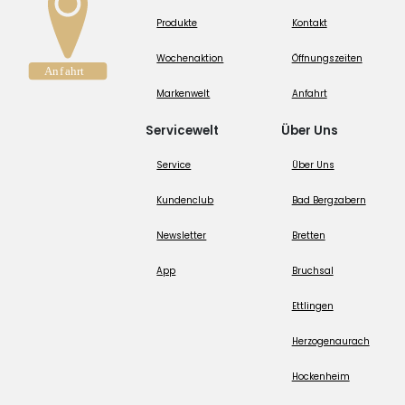
Produkte
Kontakt
Wochenaktion
Öffnungszeiten
Markenwelt
Anfahrt
Servicewelt
Über Uns
Service
Über Uns
Kundenclub
Bad Bergzabern
Newsletter
Bretten
App
Bruchsal
Ettlingen
Herzogenaurach
Hockenheim