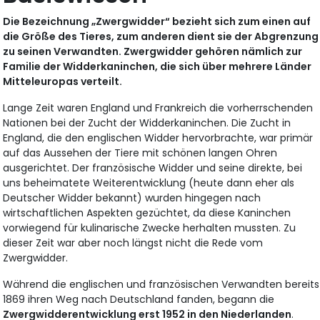
Die Bezeichnung „Zwergwidder“ bezieht sich zum einen auf
die Größe des Tieres, zum anderen dient sie der Abgrenzung
zu seinen Verwandten. Zwergwidder gehören nämlich zur
Familie der Widderkaninchen, die sich über mehrere Länder
Mitteleuropas verteilt.
Lange Zeit waren England und Frankreich die vorherrschenden
Nationen bei der Zucht der Widderkaninchen. Die Zucht in
England, die den englischen Widder hervorbrachte, war primär
auf das Aussehen der Tiere mit schönen langen Ohren
ausgerichtet. Der französische Widder und seine direkte, bei
uns beheimatete Weiterentwicklung (heute dann eher als
Deutscher Widder bekannt) wurden hingegen nach
wirtschaftlichen Aspekten gezüchtet, da diese Kaninchen
vorwiegend für kulinarische Zwecke herhalten mussten. Zu
dieser Zeit war aber noch längst nicht die Rede vom
Zwergwidder.
Während die englischen und französischen Verwandten bereits
1869 ihren Weg nach Deutschland fanden, begann die
Zwergwidderentwicklung erst 1952 in den Niederlanden
.