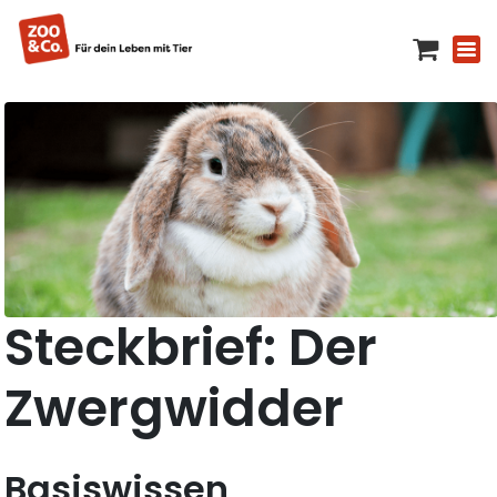
Steckbrief: Der
Zwergwidder
Basiswissen