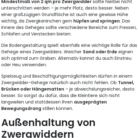
Mindestmaß von 2 qm pro Zwergwidder
sollte hierbei nicht
unterschritten werden – je mehr Platz, desto besser. Neben
einer großzügigen Grundfläche ist auch eine gewisse Höhe
wichtig, da Zwergkaninchen gern
hüpfen und springen
. Das
Innere des Geheges sollte verschiedene Bereiche zum Fressen,
Schlafen und Verstecken bieten.
Die Bodengestaltung spielt ebenfalls eine wichtige Rolle für das
Gehege eines Zwergwidders. Weicher
Sand oder Erde
eignen
sich optimal zum Graben. Alternativ kannst du auch Einstreu
oder Heu verwenden.
Spielzeug und Beschäftigungsmöglichkeiten dürfen in einem
Zwergwidder-Gehege natürlich auch nicht fehlen. Ob
Tunnel,
Brücken oder Hängematten
– je abwechslungsreicher, desto
besser. So sorgst du dafür, dass die Kleintiere sich nicht
langweilen und stattdessen ihren
ausgeprägten
Bewegungsdrang
stillen können.
Außenhaltung von
Zwergwiddern