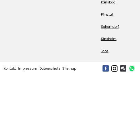
Karlsbad
Pfinztal
Schorndorf
Sinsheim
Jobs
Kontakt
Impressum
Datenschutz
Sitemap