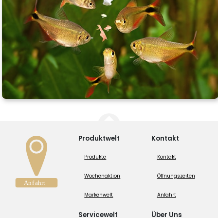
Produktwelt
Kontakt
Produkte
Kontakt
Wochenaktion
Öffnungszeiten
Markenwelt
Anfahrt
Servicewelt
Über Uns