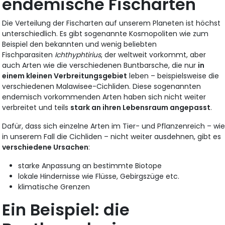
endemische Fischarten
Die Verteilung der Fischarten auf unserem Planeten ist höchst
unterschiedlich. Es gibt sogenannte Kosmopoliten wie zum
Beispiel den bekannten und wenig beliebten
Fischparasiten
Ichthyphtirius
, der weltweit vorkommt, aber
auch Arten wie die verschiedenen Buntbarsche, die nur
in
einem kleinen Verbreitungsgebiet
leben – beispielsweise die
verschiedenen Malawisee-Cichliden. Diese sogenannten
endemisch vorkommenden Arten haben sich nicht weiter
verbreitet und teils
stark an ihren Lebensraum angepasst
.
Dafür, dass sich einzelne Arten im Tier- und Pflanzenreich – wi
in unserem Fall die Cichliden – nicht weiter ausdehnen, gibt es
verschiedene Ursachen
:
starke Anpassung an bestimmte Biotope
lokale Hindernisse wie Flüsse, Gebirgszüge etc.
klimatische Grenzen
Ein Beispiel: die