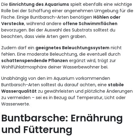
Die
Einrichtung des Aquariums
spielt ebenfalls eine wichtige
Rolle bei der Schaffung einer angenehmen Umgebung für die
Fische. Einige Buntbarsch-Arten benötigen
Höhlen oder
Verstecke
, während andere
offene Schwimmflächen
bevorzugen. Bei der Auswahl des Substrats solltest du
beachten, dass viele Arten gern graben.
Zudem darf ein
geeignetes Beleuchtungssystem
nicht
fehlen. Eine moderate Beleuchtung, die eventuell durch
schattenspendende Pflanzen
ergänzt wird, trägt zur
Wohlfühlatmosphäre deiner Wasserbewohner bei.
Unabhängig von den im Aquarium vorkommenden
Buntbarsch-Arten solltest du darauf achten, eine
stabile
Wasserqualität
zu gewährleisten und plötzliche Änderungen
zu vermeiden – sei es in Bezug auf Temperatur, Licht oder
Wasserwerte.
Buntbarsche: Ernährung
und Fütterung