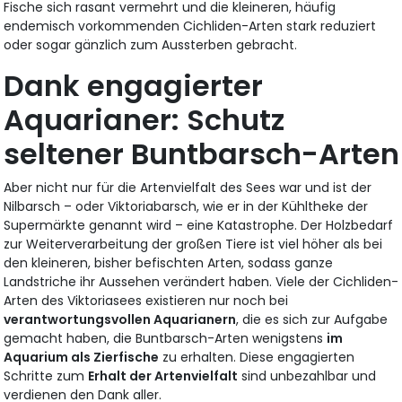
Fische sich rasant vermehrt und die kleineren, häufig
endemisch vorkommenden Cichliden-Arten stark reduziert
oder sogar gänzlich zum Aussterben gebracht.
Dank engagierter
Aquarianer: Schutz
seltener Buntbarsch-Arten
Aber nicht nur für die Artenvielfalt des Sees war und ist der
Nilbarsch – oder Viktoriabarsch, wie er in der Kühltheke der
Supermärkte genannt wird – eine Katastrophe. Der Holzbedarf
zur Weiterverarbeitung der großen Tiere ist viel höher als bei
den kleineren, bisher befischten Arten, sodass ganze
Landstriche ihr Aussehen verändert haben. Viele der Cichliden-
Arten des Viktoriasees existieren nur noch bei
verantwortungsvollen Aquarianern
, die es sich zur Aufgabe
gemacht haben, die Buntbarsch-Arten wenigstens
im
Aquarium als Zierfische
zu erhalten. Diese engagierten
Schritte zum
Erhalt der Artenvielfalt
sind unbezahlbar und
verdienen den Dank aller.