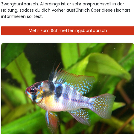
Zwergbuntbarsch. Allerdings ist er sehr anspruchsvoll in der
Haltung, sodass du dich vorher ausführlich über diese Fischart
informieren solltest.
Mehr zum Schmetterlingsbuntbarsch