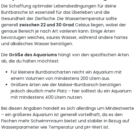
Die Schaffung optimaler Lebensbedingungen für deine
Buntbarsche ist essenziell für das Überleben und die
Gesundheit der Zierfische. Die Wassertemperatur sollte
generell
zwischen 22 und 30 Grad
Celsius liegen, wobei der
genaue Bereich je nach Art variieren kann. Einige Arten
bevorzugen weiches, saures Wasser, während andere hartes
und alkalisches Wasser benötigen.
Die
Größe des Aquariums
hängt von den spezifischen Arten
ab, die du halten möchtest:
Für kleinere Buntbarscharten reicht ein Aquarium mit
einem Volumen von mindestens 200 Litern
aus.
Größere Arten wie der Malawi-Buntbarsch benötigen
jedoch deutlich mehr Platz – hier solltest du ein Aquarium
mit mindestens 400 Litern nutzen.
Bei diesen Angaben handelt es sich allerdings um Mindestwert
– ein größeres Aquarium ist generell vorteilhaft, da es den
Fischen mehr Schwimmraum bietet und stabiler in Bezug auf
Wasserparameter wie Temperatur und pH-Wert ist.