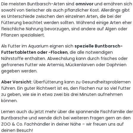
Die meisten Buntbarsch-Arten sind
omnivor
und ernähren sich
sowohl von tierischer als auch pflanzlicher Kost. Allerdings gibt
es Unterschiede zwischen den einzelnen Arten, die bei der
Fütterung beachtet werden sollten. Während einige Arten eher
fleischliche Nahrung bevorzugen, sind andere auf Algen oder
Pflanzen spezialisiert.
Als Futter im Aquarium eignen sich
spezielle Buntbarsch-
Futtertabletten oder -Flocken
, die alle notwendigen
Nährstoffe enthalten. Abwechslung kann durch frisches oder
gefrorenes Futter wie Artemia, Mückenlarven oder Daphnien
gegeben werden.
Aber Vorsicht:
Überfütterung kann zu Gesundheitsproblemen
führen. Ein guter Richtwert ist es, den Fischen nur so viel Futter
zu geben, wie sie in etwa zwei bis drei Minuten aufnehmen
können.
Lernen auch du jetzt mehr über die spannende Fischfamilie de
Buntbarsche und wende dich bei weiteren Fragen gern an den
ZOO & Co. Fachhändler in deiner Nähe – wir freuen uns auf
deinen Besuch!