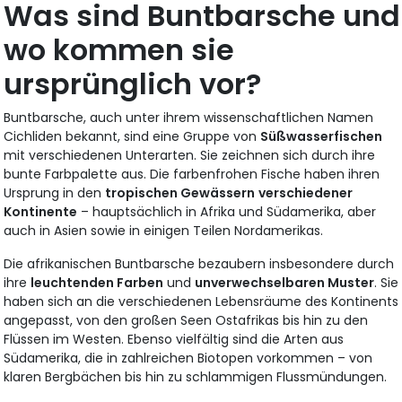
Was sind Buntbarsche und
wo kommen sie
ursprünglich vor?
Buntbarsche, auch unter ihrem wissenschaftlichen Namen
Cichliden bekannt, sind eine Gruppe von
Süßwasserfischen
mit verschiedenen Unterarten. Sie zeichnen sich durch ihre
bunte Farbpalette aus. Die farbenfrohen Fische haben ihren
Ursprung in den
tropischen Gewässern
verschiedener
Kontinente
– hauptsächlich in Afrika und Südamerika, aber
auch in Asien sowie in einigen Teilen Nordamerikas.
Die afrikanischen Buntbarsche bezaubern insbesondere durch
ihre
leuchtenden Farben
und
unverwechselbaren Muster
. Sie
haben sich an die verschiedenen Lebensräume des Kontinents
angepasst, von den großen Seen Ostafrikas bis hin zu den
Flüssen im Westen. Ebenso vielfältig sind die Arten aus
Südamerika, die in zahlreichen Biotopen vorkommen – von
klaren Bergbächen bis hin zu schlammigen Flussmündungen.