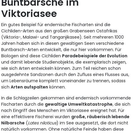
Buntbarsche im
Viktoriasee
Ein gutes Beispiel für endemische Fischarten sind die
Cichliden-Arten aus den großen Grabenseen Ostafrikas
(Viktoria-, Malawi- und Tanganjikasee). Seit mehreren 1000
Jahren haben sich in diesen gewaltigen Seen verschiedene
Buntbarsch-Arten entwickelt, die nur hier vorkommen. Für
Biologen sind diese Cichliden
Paradebeispiele der Evolution
und damit lebende Studienobjekte, die exemplarisch zeigen,
wie sich Arten entwickeln können. Zum Teil reichen schon
ausgedehnte Sandzonen durch den Zufluss eines Flusses aus,
um Lebensräume komplett voneinander zu trennen, sodass
sich
Arten aufspalten
können.
In die Schlagzeilen gekommen sind endemisch vorkommende
Fischarten durch die
gewaltige Umweltkatastrophe
, die sich
nach Eingriff des Menschen im Viktoriasee ereignet hat. Für
eine effektivere Fischerei wurden
große, räuberisch lebende
Nilbarsche
(
Lates niloticus
) im See ausgesetzt, die dort nicht
natürlich vorkommen. Ohne natürliche Feinde haben diese