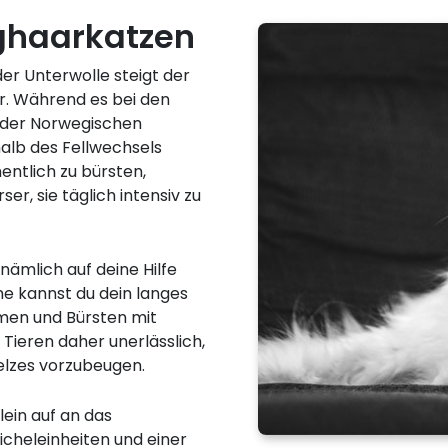
nghaarkatzen
der Unterwolle steigt der
r. Während es bei den
 der Norwegischen
alb des Fellwechsels
entlich zu bürsten,
er, sie täglich intensiv zu
nämlich auf deine Hilfe
ne kannst du dein langes
men und Bürsten mit
 Tieren daher unerlässlich,
elzes vorzubeugen.
ein auf an das
eicheleinheiten und einer