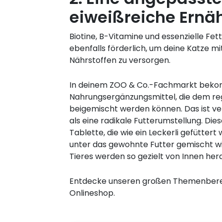
eiweißreiche Ernä
Biotine, B-Vitamine und essenzielle Fett
ebenfalls förderlich, um deine Katze mi
Nährstoffen zu versorgen.
In deinem ZOO & Co.-Fachmarkt bek
Nahrungsergänzungsmittel, die dem re
beigemischt werden können. Das ist ver
als eine radikale Futterumstellung. Diese
Tablette, die wie ein Leckerli gefüttert 
unter das gewohnte Futter gemischt wir
Tieres werden so gezielt von Innen her
Entdecke unseren großen Themenber
Onlineshop.