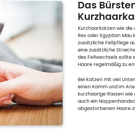
Das Bürste
Kurzhaarka
Kurzhaarkatzen wie die A
Rex oder Egyptian Mau 
zusätzliche Fellpflege au
eine zusätzliche Streiche
des Fellwechsels sollte 
Haare regelmäßig zu en
Bei Katzen mit viel Unt
einen Kamm und im Ansc
kurzhaarige Rassen wie 
auch ein Noppenhandsch
abgestorbenen Haare zu