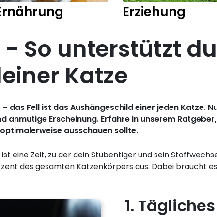
Ernährung
Erziehung
 - So unterstützt d
deiner Katze
 – das Fell ist das Aushängeschild einer jeden Katze. N
und anmutige Erscheinung. Erfahre in unserem Ratgeber
 optimalerweise ausschauen sollte.
ist eine Zeit, zu der dein Stubentiger und sein Stoffwech
ozent des gesamten Katzenkörpers aus. Dabei braucht es ni
1. Tägliches