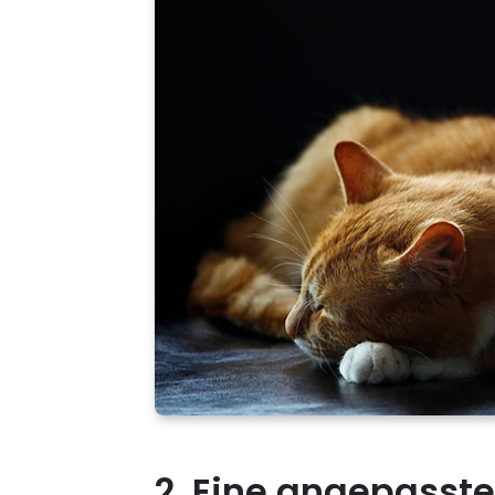
2. Eine angepasste