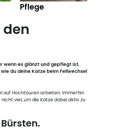
Pflege
Kitten
u den
ur wenn es glänzt und gepflegt ist,
, wie du deine Katze beim Fellwechsel
sel auf Hochtouren arbeiten. Immerhin
cht viel, um die Katze dabei aktiv zu
 Bürsten.