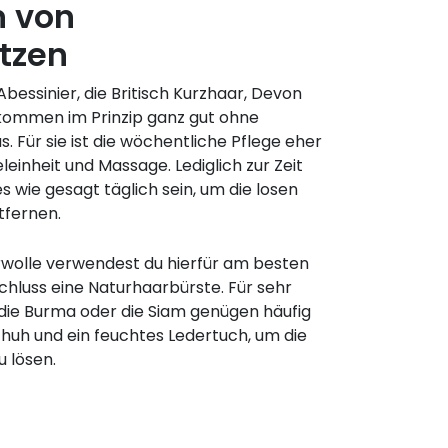
n von
tzen
bessinier, die Britisch Kurzhaar, Devon
kommen im Prinzip ganz gut ohne
s. Für sie ist die wöchentliche Pflege eher
leinheit und Massage. Lediglich zur Zeit
es wie gesagt täglich sein, um die losen
tfernen.
erwolle verwendest du hierfür am besten
hluss eine Naturhaarbürste. Für sehr
die Burma oder die Siam genügen häufig
uh und ein feuchtes Ledertuch, um die
 lösen.