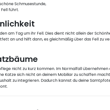
e schöne Schmusestunde,
ell führt.
nlichkeit
en am Tag um ihr Fell. Dies dient nicht allein der Schön
fett an und hilft dann, es gleichmäßig über das Fell zu ver
ratzbäume
enpflege nicht zu kurz kommen. Im Normalfall übernehmen 
ne Katze sich nicht an deinem Mobiliar zu schaffen mach
shalt zu integrieren. Dadurch kannst du deine Samtpfote
ont.