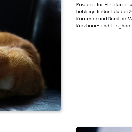
Passend für Haarlänge u
Lieblings findest du bei
Kämmen und Bürsten. Wei
Kurzhaar- und Langhaark
,