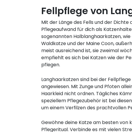
Fellpflege von La
Mit der Länge des Fells und der Dichte 
Pflegeaufwand für dich als Katzenhalte
sogenannten Halblanghaarkatzen, wie
Waldkatze und der Maine Coon, außerh
meist ausreichend ist, sie zweimal wöch
empfiehlt es sich bei Katzen wie der Pers
pflegen.
Langhaarkatzen sind bei der Fellpflege 
angewiesen. Mit Zunge und Pfoten allei
Haarkleid nicht ordnen. Tägliches Käm
speziellem Pflegezubehör ist bei diesen
um einem Verfilzen des prachtvollen P
Gewöhne deine Katze am besten von kl
Pflegeritual. Verbinde es mit vielen Str