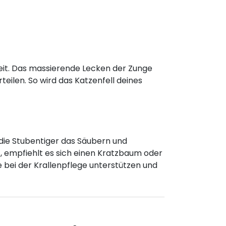
heit. Das massierende Lecken der Zunge
teilen. So wird das Katzenfell deines
die Stubentiger das Säubern und
t, empfiehlt es sich einen Kratzbaum oder
 bei der Krallenpflege unterstützen und