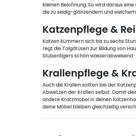
kleinen Belohnung. So wird daraus ein
die zu seidig-glänzendem und weichem F
Katzenpflege & Rei
Katzen kümmern sich bis zu sechs Stund
regt die Talgdrüsen zur Bildung von Haut
Stubentigers schön wasserabweisend.
Krallenpflege & K
Auch die Krallen sollten bei der Katz
Abwetzen der Krallen selbst. Damit dei
andere Kratzmöbel in deinen Katzenhau
deine Möbel bleiben gleichzeitig versch